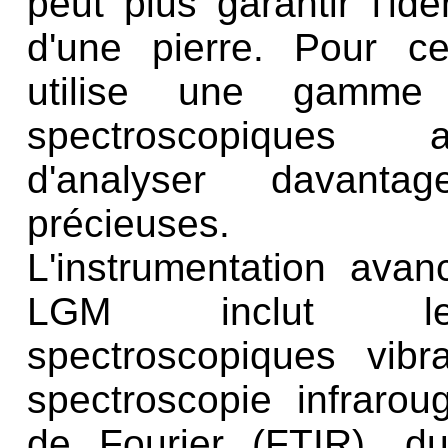
peut plus garantir l'ide
d'une pierre. Pour c
utilise une gamme
spectroscopiques 
d'analyser davanta
précieuses.
L'instrumentation avan
LGM inclut le
spectroscopiques vibr
spectroscopie infraro
de Fourier (FTIR), 