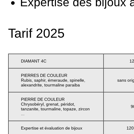
Expertise des bijoux 
Tarif 2025
DIAMANT 4C
12
PIERRES DE COULEUR
Rubis, saphir, émeraude, spinelle,
sans ori
alexandrite, tourmaline paraiba
PIERRE DE COULEUR
Chrysobéryl, grenat, péridot,
9
tanzanite, tourmaline, topaze, zircon
...
Expertise et évaluation de bijoux
120 