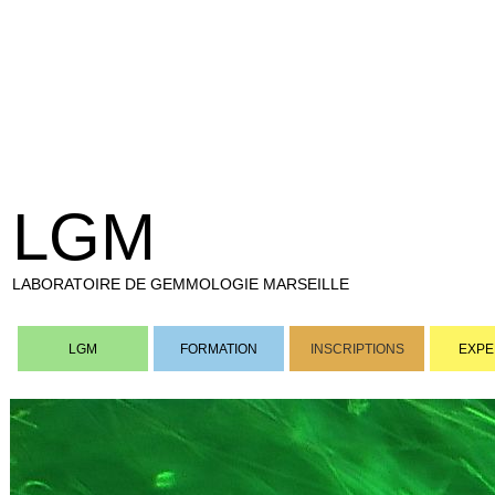
LGM
LABORATOIRE DE GEMMOLOGIE MARSEILLE
LGM
FORMATION
INSCRIPTIONS
EXPE